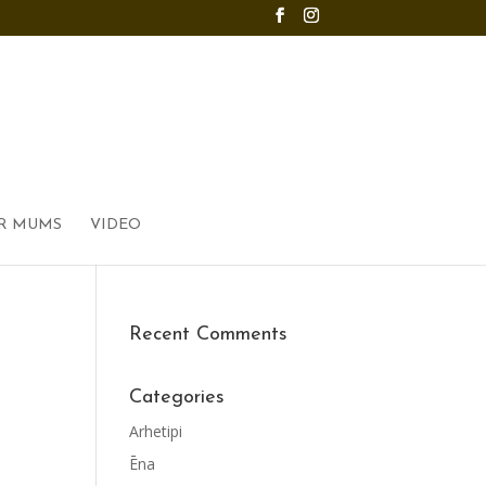
R MUMS
VIDEO
Recent Comments
Categories
Arhetipi
Ēna