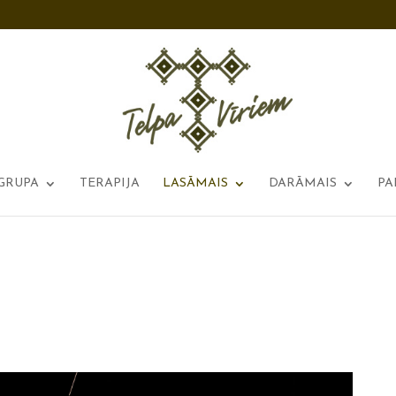
GRUPA
TERAPIJA
LASĀMAIS
DARĀMAIS
PA