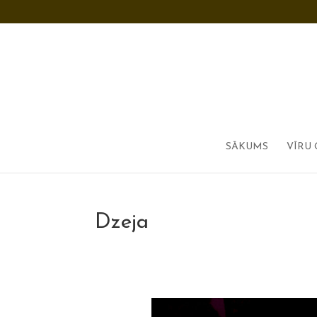
SĀKUMS
VĪRU 
Dzeja