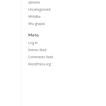
Ģimene
Uncategorized
Vīrišķība
Vīru grupas
Meta
Log in
Entries feed
Comments feed
WordPress.org