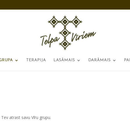
GRUPA
TERAPIJA
LASĀMAIS
DARĀMAIS
PA
u Tev atrast savu Vīru grupu.