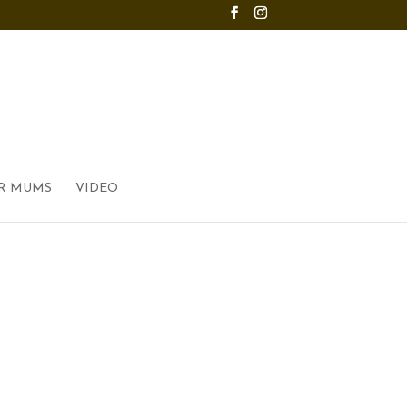
R MUMS
VIDEO