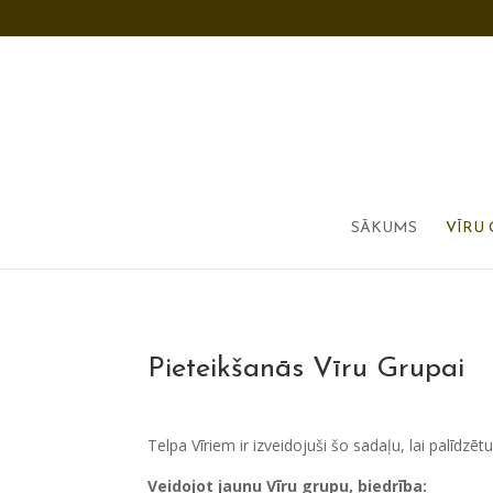
SĀKUMS
VĪRU 
Pieteikšanās Vīru Grupai
Telpa Vīriem ir izveidojuši šo sadaļu, lai palīdzēt
Veidojot jaunu Vīru grupu, biedrība: