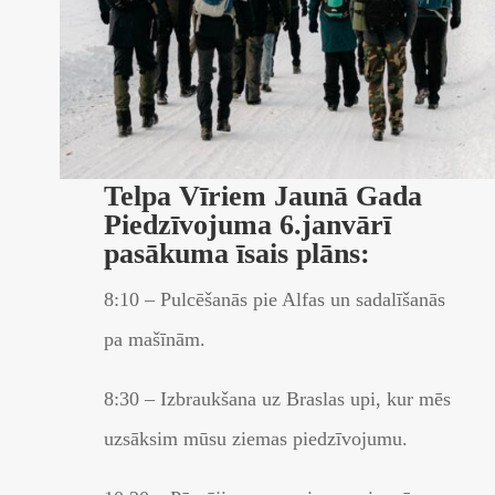
Telpa Vīriem Jaunā Gada
Piedzīvojuma 6.janvārī
pasākuma īsais plāns:
8:10 – Pulcēšanās pie Alfas un sadalīšanās
pa mašīnām.
8:30 – Izbraukšana uz Braslas upi, kur mēs
uzsāksim mūsu ziemas piedzīvojumu.