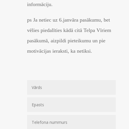
informāciju.
ps Ja netiec uz 6.janvāra pasākumu, bet
vēlies piedalīties kādā citā Telpa Vīriem
pasākumā, aizpildi pieteikumu un pie
motivācijas ieraksti, ka netiksi.