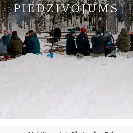
PIEDZĪVOJUMS