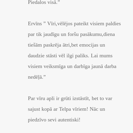
Piedalos visā.”
Ervīns ” Vīri,vēlējos pateikt visiem paldies
par tik jaudīgu un foršu pasākumu,diena
tiešām paskrēja ātri,bet emocijas un
daudzie stāsti vēl ilgi paliks. Lai mums
visiem veiksmīga un darbīga jaunā darba
nedēļā.”
Par vīru apli ir grūti izstāstīt, bet to var
sajust kopā ar Telpa vīriem! Nāc un
piedzīvo sevi autentiski!