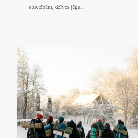
attiecībām, dzīves jēgu…