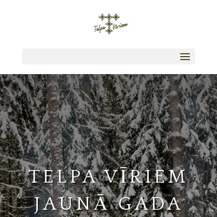
TELPA VĪRIEM
JAUNĀ GADA