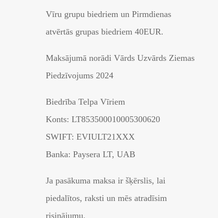
Vīru grupu biedriem un Pirmdienas
atvērtās grupas biedriem 40EUR.
Maksājumā norādi Vārds Uzvārds Ziemas
Piedzīvojums 2024
Biedrība Telpa Vīriem
Konts: LT853500010005300620
SWIFT: EVIULT21XXX
Banka: Paysera LT, UAB
Ja pasākuma maksa ir šķērslis, lai
piedalītos, raksti un mēs atradīsim
risinājumu.