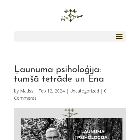
Ļaunuma psiholoģija:
tumšā tetrāde un Ēna
by
Matīss
|
Feb 12, 2024
|
Uncategorized
|
0
Comments