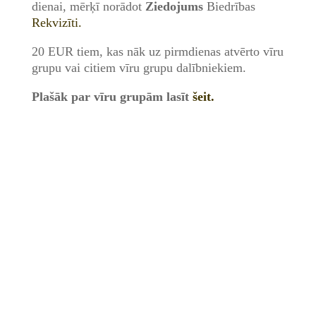
dienai, mērķī norādot
Ziedojums
Biedrības
Rekvizīti.
20 EUR tiem, kas nāk uz pirmdienas atvērto vīru
grupu vai citiem vīru grupu dalībniekiem.
Plašāk par vīru grupām lasīt
šeit.