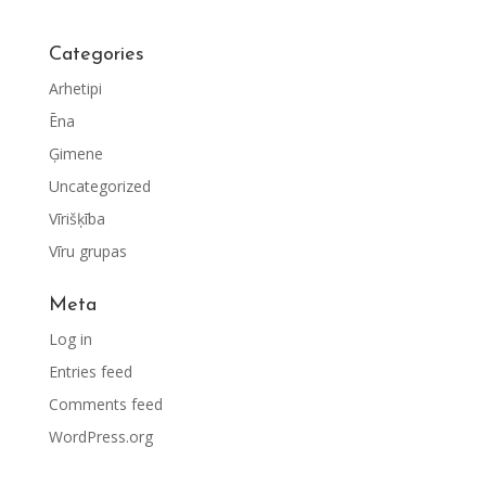
Categories
Arhetipi
Ēna
Ģimene
Uncategorized
Vīrišķība
Vīru grupas
Meta
Log in
Entries feed
Comments feed
WordPress.org